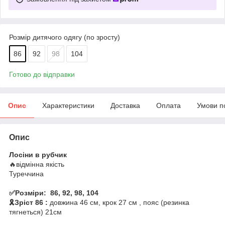
Розмір дитячого одягу (по зросту)
86
92
98
104
Готово до відправки
Опис
Характеристики
Доставка
Оплата
Умови п
Опис
Лосіни в рубчик
🔥відмінна якість
Туреччина
✅Розміри: 86, 92, 98, 104
🎗️Зріст 86 :
довжина 46 см, крок 27 см , пояс (резинка
тягнеться) 21см