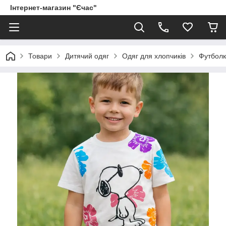
Інтернет-магазин "Єчас"
Товари
Дитячий одяг
Одяг для хлопчиків
Футболк