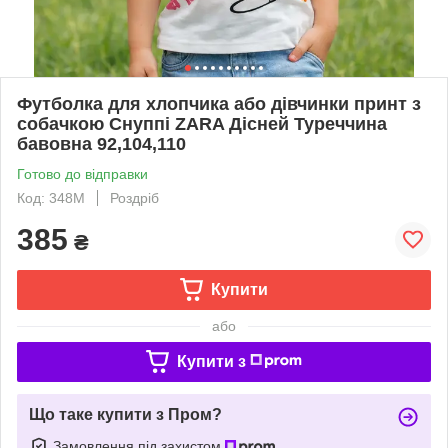
Футболка для хлопчика або дівчинки принт з
собачкою Снуппі ZARA Дісней Туреччина
бавовна 92,104,110
Готово до відправки
Код: 348М
Роздріб
385
₴
Купити
або
Купити з
Що таке купити з Пром?
Замовлення під захистом