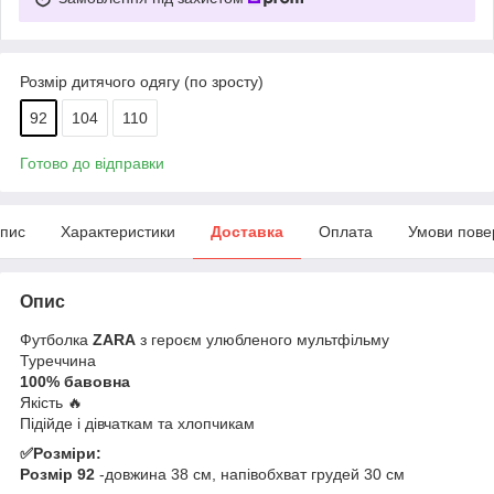
Розмір дитячого одягу (по зросту)
92
104
110
Готово до відправки
пис
Характеристики
Доставка
Оплата
Умови пове
Опис
Футболка
ZARA
з героєм улюбленого мультфільму
Туреччина
100% бавовна
Якість 🔥
Підійде і дівчаткам та хлопчикам
✅Розміри:
Розмір 92
-довжина 38 см, напівобхват грудей 30 см