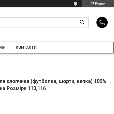
Кошик
МІН
КОНТАКТИ
ля хлопчика (футболка, шорти, кепка) 100%
на Розміри 110,116