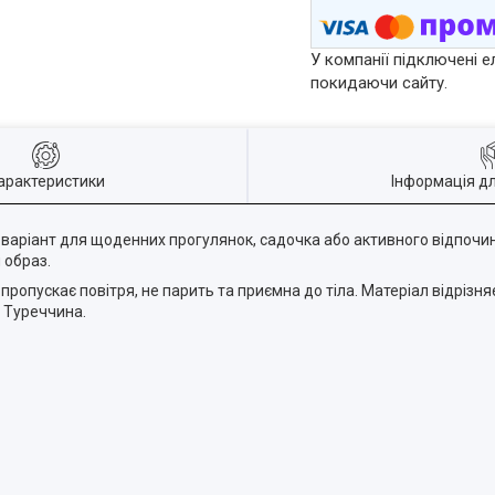
У компанії підключені е
покидаючи сайту.
арактеристики
Інформація д
 варіант для щоденних прогулянок, садочка або активного відпочин
 образ.
ропускає повітря, не парить та приємна до тіла. Матеріал відрізня
— Туреччина.