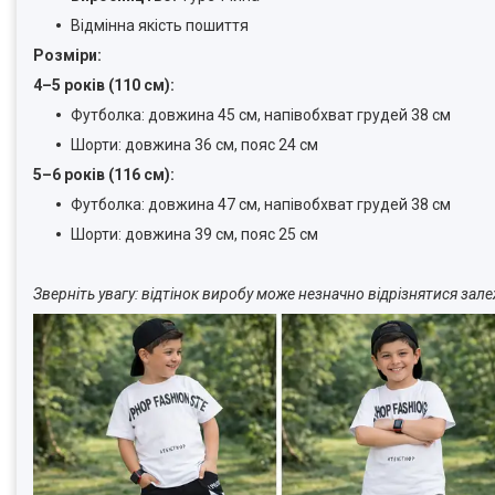
Відмінна якість пошиття
Розміри:
4–5 років (110 см):
Футболка: довжина 45 см, напівобхват грудей 38 см
Шорти: довжина 36 см, пояс 24 см
5–6 років (116 см):
Футболка: довжина 47 см, напівобхват грудей 38 см
Шорти: довжина 39 см, пояс 25 см
Зверніть увагу: відтінок виробу може незначно відрізнятися за