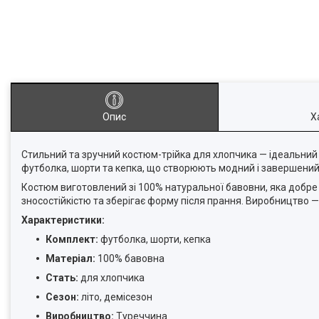
Опис
Х
Стильний та зручний костюм-трійка для хлопчика — ідеальний
футболка, шорти та кепка, що створюють модний і завершений
Костюм виготовлений зі 100% натуральної бавовни, яка добре п
зносостійкістю та зберігає форму після прання. Виробництво 
Характеристики:
Комплект:
футболка, шорти, кепка
Матеріал:
100% бавовна
Стать:
для хлопчика
Сезон:
літо, демісезон
Виробництво:
Туреччина