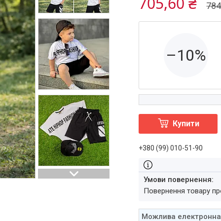
705,60 ₴
784
–10%
Купити
+380 (99) 010-51-90
повернення товару п