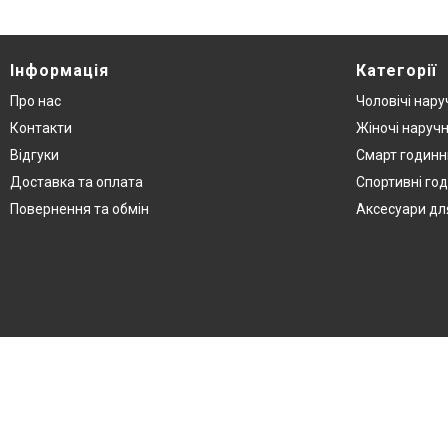
Інформація
Категорії
Про нас
Чоловічі нару
Контакти
Жіночі наручн
Відгуки
Смарт годинн
Доставка та оплата
Спортивні го
Повернення та обмін
Аксесуари дл