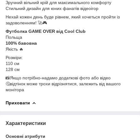
Зручний вільний крій для максимального комфорту
Стильний дизайн для юних фанатів відеоігор
Нехай кожен день буде рівнем, який хочеться пройти із
задоволенням! 🚀🎮
Футболка GAME OVER від Cool Club
Польща
100% бавовна
Якість 🔥
Розміри:
110 см
128 см
📸Якщо потрібно-надамо додаткові фото або відео
🤔відтінок може трохи відрізнятися, залежить від вашого
монітора
Приховати
Характеристики
Основні атрибути