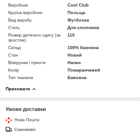
Виробник
Cool Club
Країна виробник
Польща
Вид виробу
Футболка
Стать
Для хлопчиків
Розмір дитячого одягу (за
110
зростом)
Склад
100% бавовна
Стан
Новий
Візерунки і принти
Напис
Колір
Помаранчевий
Тип тканини
Бавовна
Приховати
Умови доставки
Нова Пошта
Самовивіз