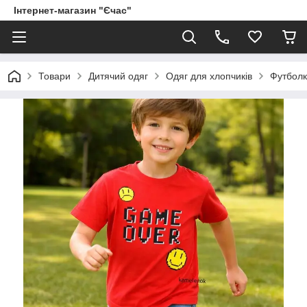
Інтернет-магазин "Єчас"
Товари
Дитячий одяг
Одяг для хлопчиків
Футболк