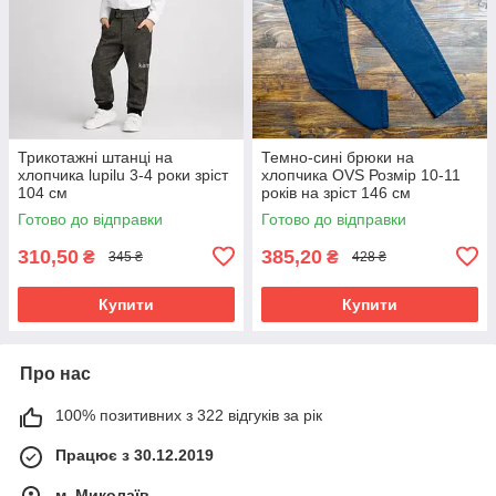
Трикотажні штанці на
Темно-сині брюки на
хлопчика lupilu 3-4 роки зріст
хлопчика OVS Розмір 10-11
104 см
років на зріст 146 см
Готово до відправки
Готово до відправки
310,50
385,20
₴
₴
345 ₴
428 ₴
Купити
Купити
Про нас
100% позитивних з 322 відгуків за рік
Працює з 30.12.2019
м. Миколаїв