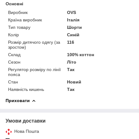
Основні
Виробник
OVS
Країна виробник
Італія
Тип товару
Шорти
Колір
Синій
Розмір дитячого одягу (за
116
зростом)
Склад
100% коттон
Сезон
Літо
Регулятор розміру по лінії
Так
пояса
Стан
Новий
Наявність кишень
Так
Приховати
Умови доставки
Нова Пошта