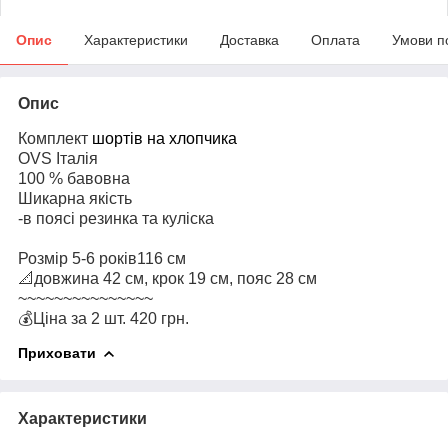
Опис
Характеристики
Доставка
Оплата
Умови п
Опис
Комплект
шортів на хлопчика
OVS Італія
100 % бавовна
Шикарна якість
-в поясі резинка та куліска
Розмір 5-6 років116 см
📐довжина 42 см, крок 19 см, пояс 28 см
~~~~~~~~~~~~~~~
💰Ціна за 2 шт. 420 грн.
Приховати
Характеристики