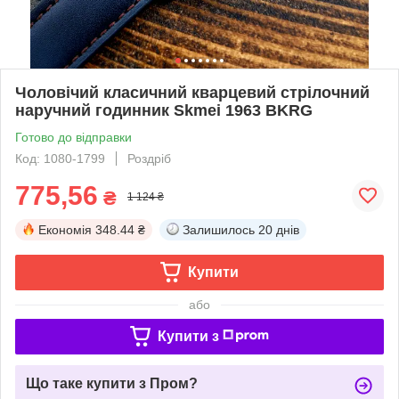
Чоловічий класичний кварцевий стрілочний
наручний годинник Skmei 1963 BKRG
Готово до відправки
Код: 1080-1799
Роздріб
775,56
₴
1 124 ₴
Економія
348.44 ₴
Залишилось
20 днів
Купити
або
Купити з
Що таке купити з Пром?