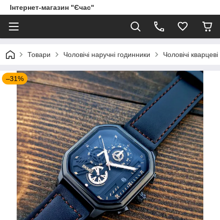
Інтернет-магазин "Єчас"
Товари
Чоловічі наручні годинники
Чоловічі кварцеві
–31%