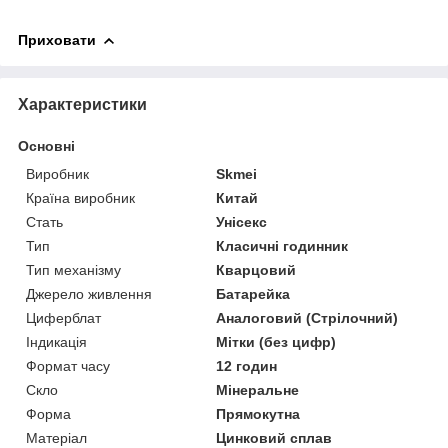
Приховати
Характеристики
Основні
Виробник
Skmei
Країна виробник
Китай
Стать
Унісекс
Тип
Класичні годинник
Тип механізму
Кварцовий
Джерело живлення
Батарейка
Циферблат
Аналоговий (Стрілочний)
Індикація
Мітки (без цифр)
Формат часу
12 годин
Скло
Мінеральне
Форма
Прямокутна
Матеріал
Цинковий сплав