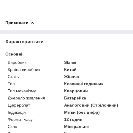
Приховати
Характеристики
Основні
Виробник
Skmei
Країна виробник
Китай
Стать
Жіноча
Тип
Класичні годинник
Тип механізму
Кварцовий
Джерело живлення
Батарейка
Циферблат
Аналоговий (Стрілочний)
Індикація
Мітки (без цифр)
Формат часу
12 годин
Скло
Мінеральне