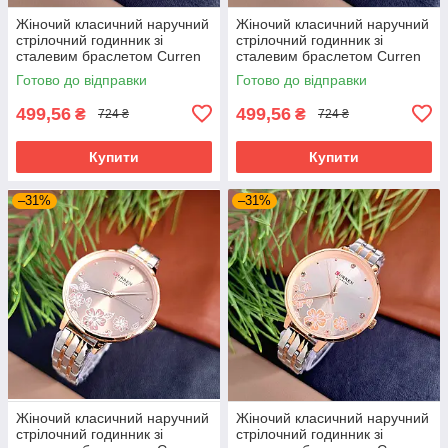
Жіночий класичний наручний
Жіночий класичний наручний
стрілочний годинник зі
стрілочний годинник зі
сталевим браслетом Curren
сталевим браслетом Curren
C9068L Comb Blue
C9068L Gold
Готово до відправки
Готово до відправки
499,56
499,56
₴
₴
724 ₴
724 ₴
Купити
Купити
–31%
–31%
Жіночий класичний наручний
Жіночий класичний наручний
стрілочний годинник зі
стрілочний годинник зі