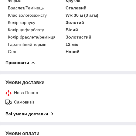
Форма
Кругла
Браслет/Ремінець
Сталевий
Клас вологозахисту
WR 30 м (3 атм)
Колір корпусу
Золотий
Колір циферблату
Білий
Колір браслета/ремінця
Золотистий
Гарантійний термін
12 міс
Стан
Новий
Приховати
Умови доставки
Нова Пошта
Самовивіз
Всі умови доставки
Умови оплати