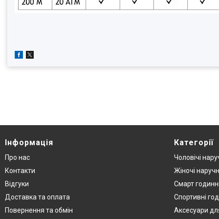
Інформація
Категорії
Про нас
Чоловічі нару
Контакти
Жіночі наручн
Відгуки
Смарт годинн
Доставка та оплата
Спортивні го
Повернення та обмін
Аксесуари дл