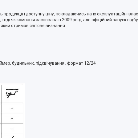
ь продукції і доступну ціну, покладаючись на їх експлуатаційні вл
тоді як компанія заснована в 2009 році, але офіційний запуск відбу
 який отримав світове визнання.
аймер, будильник, підсвічування , формат 12/24 .