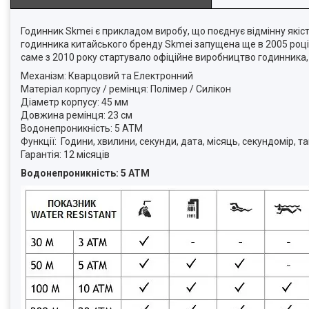
Годинник Skmei є прикладом виробу, що поєднує відмінну якіст
годинника китайського бренду Skmei запущена ще в 2005 році, 
саме з 2010 року стартувало офіційне виробництво годинника,
Механізм: Кварцовий та Електронний
Матеріал корпусу / ремінця: Полімер / Силікон
Діаметр корпусу: 45 мм
Довжина ремінця: 23 см
Водонепроникність: 5 ATM
Функції: Години, хвилини, секунди, дата, місяць, секундомір, т
Гарантія: 12 місяців
Водонепроникність: 5 ATM