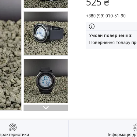
525 ₴
+380 (99) 010-51-90
повернення товару п
арактеристики
Інформація д