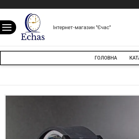
Інтернет-магазин "Єчас"
ГОЛОВНА
КАТ