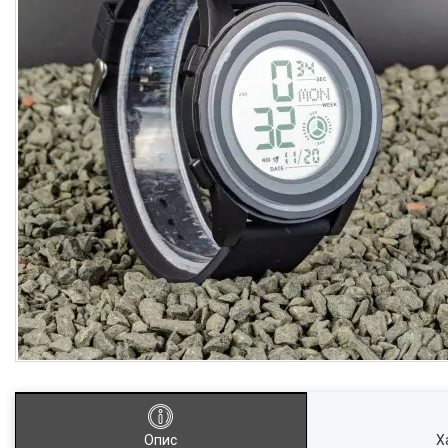
Опис
Х