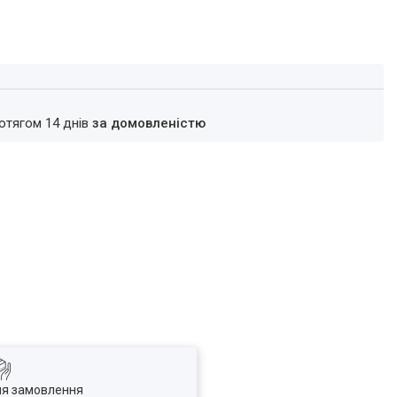
ротягом 14 днів
за домовленістю
ля замовлення