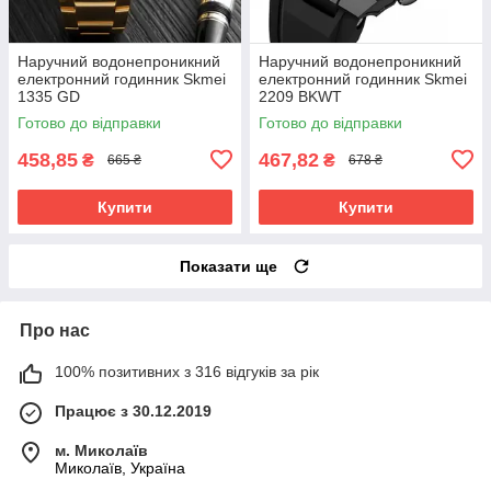
Наручний водонепроникний
Наручний водонепроникний
електронний годинник Skmei
електронний годинник Skmei
1335 GD
2209 BKWT
Готово до відправки
Готово до відправки
458,85
467,82
₴
₴
665 ₴
678 ₴
Купити
Купити
Показати ще
Про нас
100% позитивних з 316 відгуків за рік
Працює з 30.12.2019
м. Миколаїв
Миколаїв, Україна