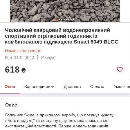
Чоловічий кварцовий водонепроникний
спортивний стрілковий годинник із
комбінованою індикацією Smael 8049 BLGG
Немає в наявності
Код: 1131-0043
Роздріб
618
₴
Опис
Характеристики
Доставка
Оплата
Умови п
Опис
Годинник Skmei є прикладом виробу, що поєднує чудову
якість продукції та доступну ціну, покладаючись на їхні
експлуатаційні властивості. Перша модель годинників