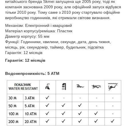
китайського бренда Skmei запущена ще 2005 року, тоді як
компанія заснована 2009 року, але офіційний запуск відбувся
тільки 2010 року. Тому саме з 2010 року стартувало офіційне
виробництво годинників, які отримали світове визнання.
Механізм: Електронний і кварцовий
Матеріал корпусу/ремішка: Пластик
Діаметр корпусу: 55 мм
Функції: Годинники, хвилини, секунди, дата, день тижня,
місяць, рік, секундомір, таймер, будильник, підсвітка
Гарантія: 12 місяців
Гарантія: 12 місяців
Водонепроникність: 5 ATM