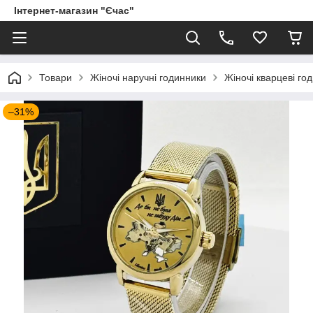
Інтернет-магазин "Єчас"
Товари
Жіночі наручні годинники
Жіночі кварцеві го
–31%