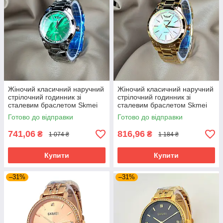
Жіночий класичний наручний
Жіночий класичний наручний
стрілочний годинник зі
стрілочний годинник зі
сталевим браслетом Skmei
сталевим браслетом Skmei
1964 SIGN
1964 GDWT
Готово до відправки
Готово до відправки
741,06
816,96
₴
₴
1 074 ₴
1 184 ₴
Купити
Купити
–31%
–31%