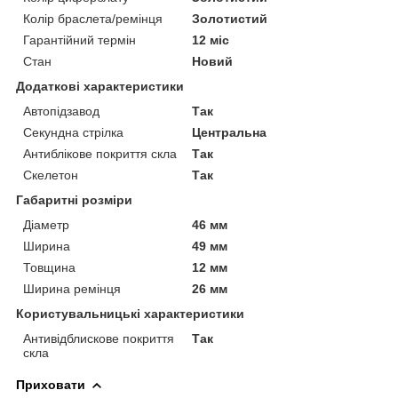
Колір браслета/ремінця
Золотистий
Гарантійний термін
12 міс
Стан
Новий
Додаткові характеристики
Автопідзавод
Так
Секундна стрілка
Центральна
Антиблікове покриття скла
Так
Скелетон
Так
Габаритні розміри
Діаметр
46 мм
Ширина
49 мм
Товщина
12 мм
Ширина ремінця
26 мм
Користувальницькі характеристики
Антивідблискове покриття
Так
скла
Приховати