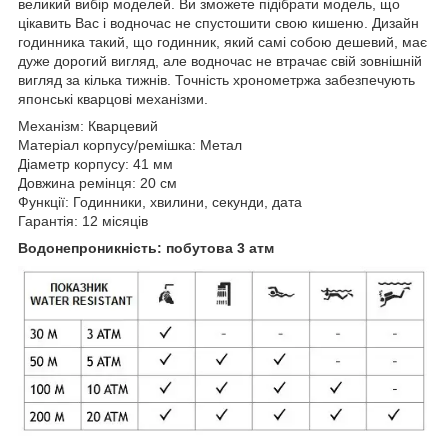
великий вибір моделей. Ви зможете підібрати модель, що
цікавить Вас і водночас не спустошити свою кишеню. Дизайн
годинника такий, що годинник, який самі собою дешевий, має
дуже дорогий вигляд, але водночас не втрачає свій зовнішній
вигляд за кілька тижнів. Точність хронометржа забезпечують
японські кварцові механізми.
Механізм: Кварцeвий
Матеріал корпусу/ремішка: Метал
Діаметр корпусу: 41 мм
Довжина ремінця: 20 см
Функції: Годинники, хвилини, секунди, дата
Гарантія: 12 місяців
Водонепроникність: побутова 3 атм