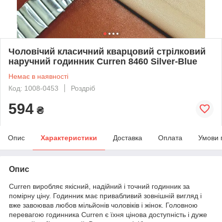
Чоловічий класичний кварцовий стрілковий
наручний годинник Curren 8460 Silver-Blue
Немає в наявності
Код: 1008-0453
Роздріб
594
₴
Опис
Характеристики
Доставка
Оплата
Умови 
Опис
Curren виробляє якісний, надійний і точний годинник за
помірну ціну. Годинник має привабливий зовнішній вигляд і
вже завоював любов мільйонів чоловіків і жінок. Головною
перевагою годинника Curren є їхня цінова доступність і дуже