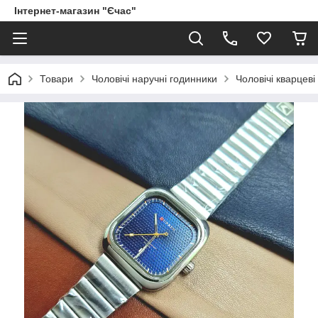
Інтернет-магазин "Єчас"
Товари
Чоловічі наручні годинники
Чоловічі кварцеві