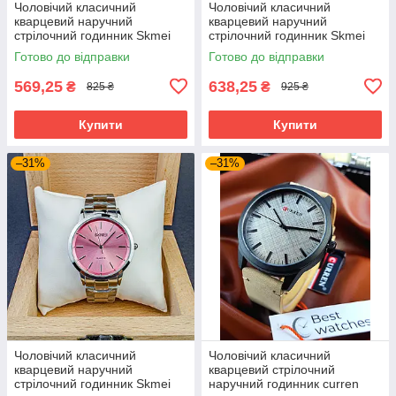
Чоловічий класичний
Чоловічий класичний
кварцевий наручний
кварцевий наручний
стрілочний годинник Skmei
стрілочний годинник Skmei
1801 SGD
1694 GD
Готово до відправки
Готово до відправки
569,25
638,25
₴
₴
825 ₴
925 ₴
Купити
Купити
–31%
–31%
Чоловічий класичний
Чоловічий класичний
кварцевий наручний
кварцевий стрілочний
стрілочний годинник Skmei
наручний годинник curren