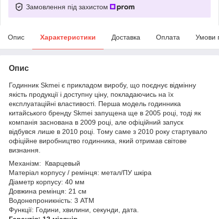
Замовлення під захистом
Опис
Характеристики
Доставка
Оплата
Умови 
Опис
Годинник Skmei є прикладом виробу, що поєднує відмінну
якість продукції і доступну ціну, покладаючись на їх
експлуатаційні властивості. Перша модель годинника
китайського бренду Skmei запущена ще в 2005 році, тоді як
компанія заснована в 2009 році, але офіційний запуск
відбувся лише в 2010 році. Тому саме з 2010 року стартувало
офіційне виробництво годинника, який отримав світове
визнання.
Механізм: Кварцевый
Матеріал корпусу / ремінця: метал/ПУ шкіра
Діаметр корпусу: 40 мм
Довжина ремінця: 21 см
Водонепроникність: 3 ATM
Функції: Години, хвилини, секунди, дата.
Гарантія: 12 місяців