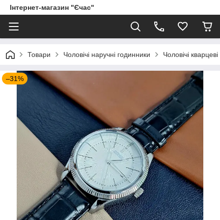
Інтернет-магазин "Єчас"
Товари
Чоловічі наручні годинники
Чоловічі кварцеві
–31%