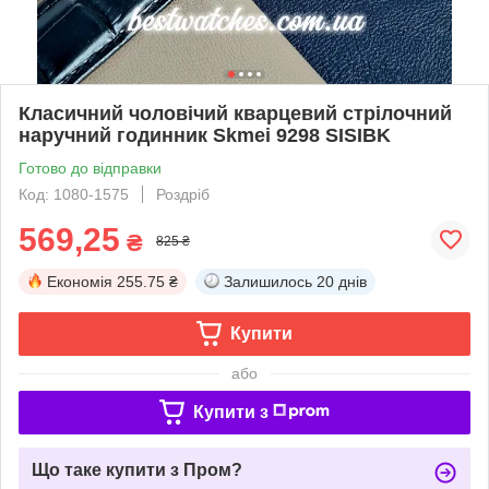
Класичний чоловічий кварцевий стрілочний
наручний годинник Skmei 9298 SISIBK
Готово до відправки
Код: 1080-1575
Роздріб
569,25
₴
825 ₴
Економія
255.75 ₴
Залишилось
20 днів
Купити
або
Купити з
Що таке купити з Пром?