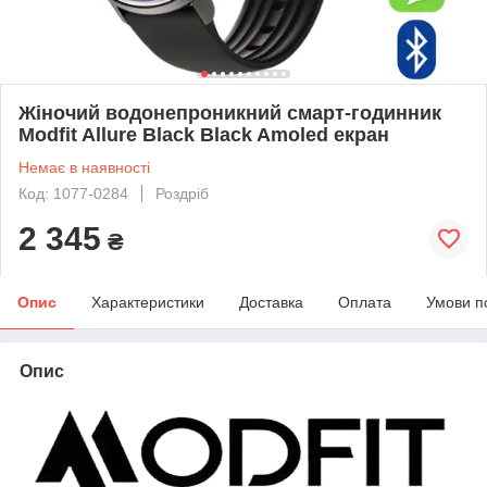
Жіночий водонепроникний смарт-годинник
Modfit Allure Black Black Amoled екран
Немає в наявності
Код: 1077-0284
Роздріб
2 345
₴
Опис
Характеристики
Доставка
Оплата
Умови п
Опис