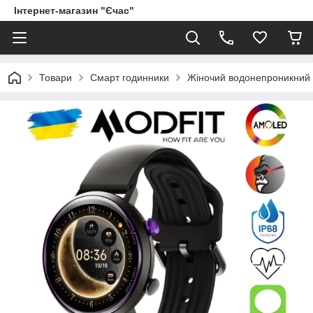
Інтернет-магазин "Єчас"
Товари
Смарт годинники
Жіночий водонепроникний с