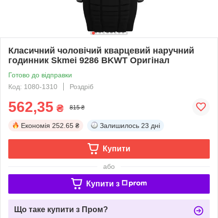
Класичний чоловічий кварцевий наручний
годинник Skmei 9286 BKWT Oригінал
Готово до відправки
Код: 1080-1310
Роздріб
562,35
₴
815 ₴
Економія
252.65 ₴
Залишилось
23 дні
Купити
або
Купити з
Що таке купити з Пром?