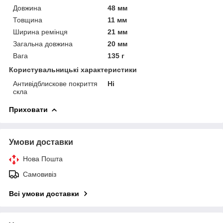
Довжина
48 мм
Товщина
11 мм
Ширина ремінця
21 мм
Загальна довжина
20 мм
Вага
135 г
Користувальницькі характеристики
Антивідблискове покриття
Ні
скла
Приховати
Умови доставки
Нова Пошта
Самовивіз
Всі умови доставки