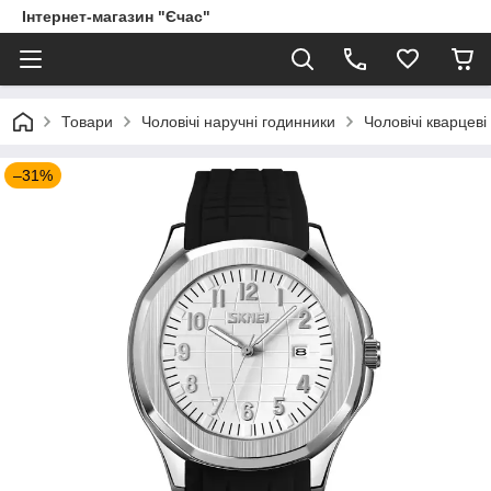
Інтернет-магазин "Єчас"
Товари
Чоловічі наручні годинники
Чоловічі кварцеві
–31%