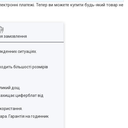
лектронні платежі. Тепер ви можете купити будь-який товар не
ля замовлення
якденних ситуаціях.
ходить більшості розмірів
ликий дощ.
 захищає циферблат від
користання.
ара. Гарантія на годинник