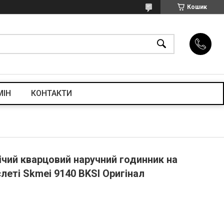
Кошик
МІН
КОНТАКТИ
ічий кварцовий наручний годинник на
еті Skmei 9140 BKSI Оригінал