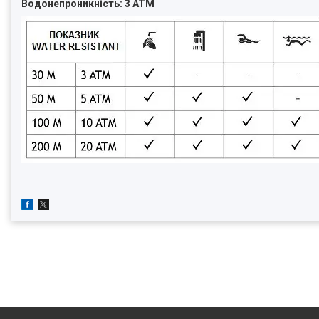
Водонепроникність: 3 ATM