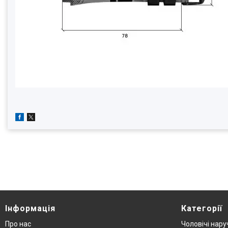
Інформація
Категорії
Про нас
Чоловічі нару