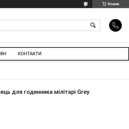
Кошик
МІН
КОНТАКТИ
ець для годинника мілітарі Grey