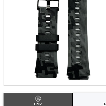
Опис
Х