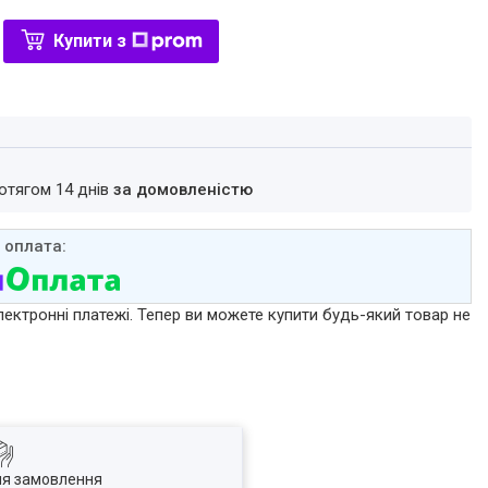
Купити з
ротягом 14 днів
за домовленістю
лектронні платежі. Тепер ви можете купити будь-який товар не
ля замовлення