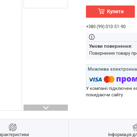
Купити
+380 (99) 010-51-90
повернення товару п
У компанії підключені е
покидаючи сайту.
арактеристики
Інформація д