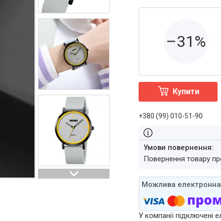
–31%
Купити
+380 (99) 010-51-90
повернення товару п
У компанії підключені е