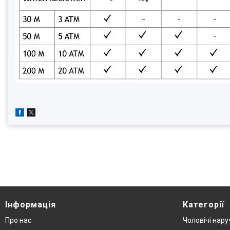
Інформація
Категорії
Про нас
Чоловічі нару