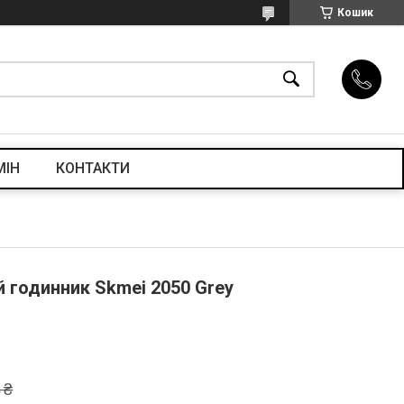
Кошик
МІН
КОНТАКТИ
 годинник Skmei 2050 Grey
 ₴