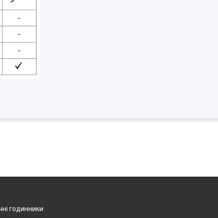
чні годинники