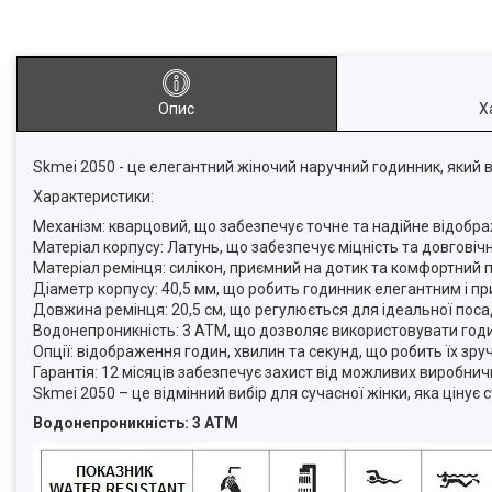
Опис
Х
Skmei 2050 - це елегантний жіночий наручний годинник, який в
Характеристики:
Механізм: кварцовий, що забезпечує точне та надійне відобра
Матеріал корпусу: Латунь, що забезпечує міцність та довговічн
Матеріал ремінця: силікон, приємний на дотик та комфортний пр
Діаметр корпусу: 40,5 мм, що робить годинник елегантним і пр
Довжина ремінця: 20,5 см, що регулюється для ідеальної посад
Водонепроникність: 3 ATM, що дозволяє використовувати годин
Опції: відображення годин, хвилин та секунд, що робить їх з
Гарантія: 12 місяців забезпечує захист від можливих виробнич
Skmei 2050 – це відмінний вибір для сучасної жінки, яка цінує 
Водонепроникність: 3 ATM