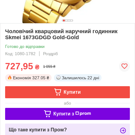
Чоловічий кварцовий наручний годинник
Skmei 1673GDGD Gold-Gold
Готово до відправки
Код: 1080-1782
Роздріб
727,95
₴
1 055 ₴
Економія
327.05 ₴
Залишилось
22 дні
Купити
або
Купити з
Що таке купити з Пром?