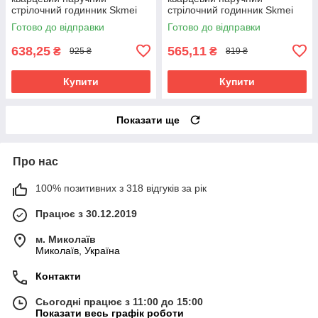
стрілочний годинник Skmei
стрілочний годинник Skmei
1694 GD
1694 PK
Готово до відправки
Готово до відправки
638,25
565,11
₴
₴
925 ₴
819 ₴
Купити
Купити
Показати ще
Про нас
100% позитивних з 318 відгуків за рік
Працює з 30.12.2019
м. Миколаїв
Миколаїв, Україна
Контакти
Сьогодні працює з 11:00 до 15:00
Показати весь графік роботи