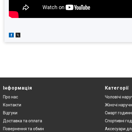
Інформація
Категорії
Про нас
Чоловічі нару
Контакти
Жіночі наручн
Відгуки
Смарт годинн
Доставка та оплата
Спортивні го
Повернення та обмін
Аксесуари дл