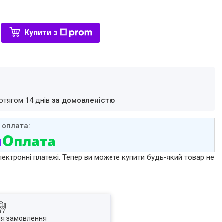
Купити з
ротягом 14 днів
за домовленістю
лектронні платежі. Тепер ви можете купити будь-який товар не
ля замовлення