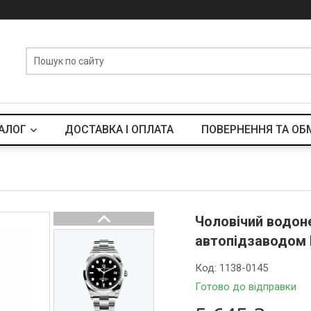
АЛОГ
ДОСТАВКА І ОПЛАТА
ПОВЕРНЕННЯ ТА ОБ
Чоловічий водон
автопідзаводом P
Код:
1138-0145
Готово до відправки