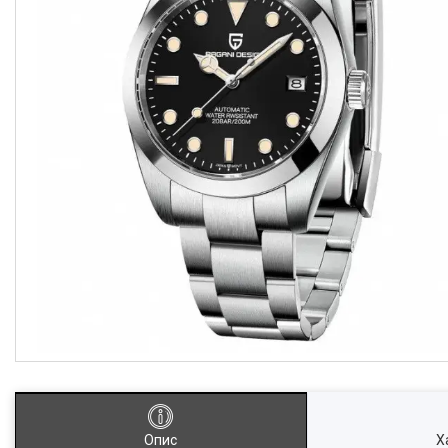
Опис
Х