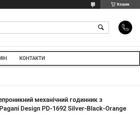
Кошик
МІН
КОНТАКТИ
епроникний механічний годинник з
agani Design PD-1692 Silver-Black-Orange