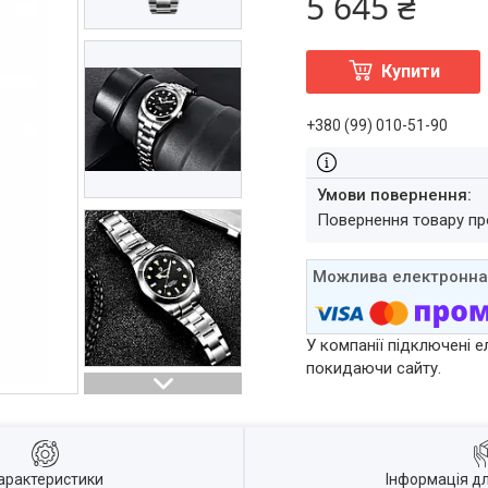
5 645 ₴
Купити
+380 (99) 010-51-90
повернення товару п
У компанії підключені е
покидаючи сайту.
арактеристики
Інформація д