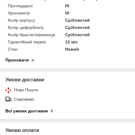
Протиударні
Ні
Хронометр
Ні
Колір корпусу
Сріблястий
Колір циферблату
Сріблястий
Колір браслета/ремінця
Сріблястий
Гарантійний термін
12 міс
Стан
Новий
Приховати
Умови доставки
Нова Пошта
Самовивіз
Всі умови доставки
Умови оплати