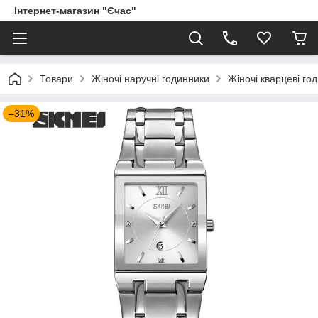
Інтернет-магазин "Єчас"
Товари
Жіночі наручні годинники
Жіночі кварцеві го
–31%