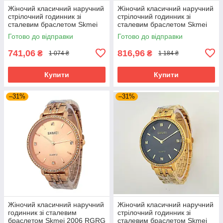
Жіночий класичний наручний
Жіночий класичний наручний
стрілочний годинник зі
стрілочний годинник зі
сталевим браслетом Skmei
сталевим браслетом Skmei
1964 SIGN
1964 GDWT
Готово до відправки
Готово до відправки
741,06
816,96
₴
₴
1 074 ₴
1 184 ₴
Купити
Купити
–31%
–31%
Жіночий класичний наручний
Жіночий класичний наручний
годинник зі сталевим
стрілочний годинник зі
браслетом Skmei 2006 RGRG
сталевим браслетом Skmei