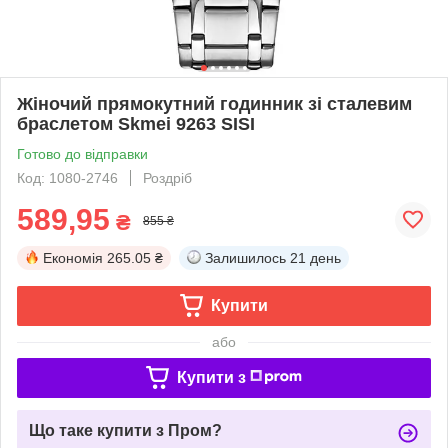
Жіночий прямокутний годинник зі сталевим
браслетом Skmei 9263 SISI
Готово до відправки
Код: 1080-2746
Роздріб
589,95
₴
855 ₴
Економія
265.05 ₴
Залишилось
21 день
Купити
або
Купити з
Що таке купити з Пром?