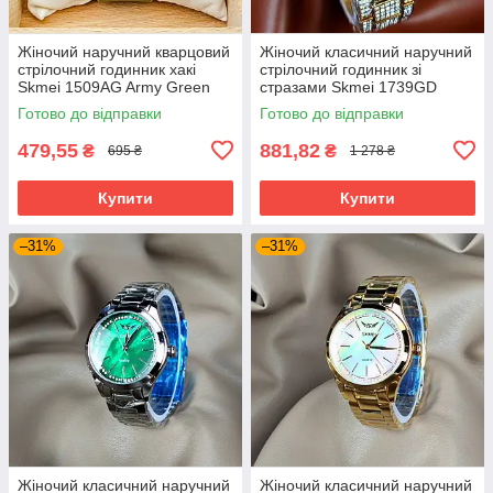
Жіночий наручний кварцовий
Жіночий класичний наручний
стрілочний годинник хакі
стрілочний годинник зі
Skmei 1509AG Army Green
стразами Skmei 1739GD
Готово до відправки
Готово до відправки
479,55
881,82
₴
₴
695 ₴
1 278 ₴
Купити
Купити
–31%
–31%
Жіночий класичний наручний
Жіночий класичний наручний