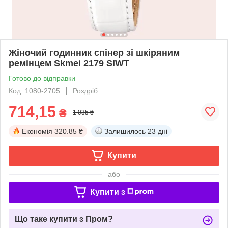
Жіночий годинник спінер зі шкіряним
ремінцем Skmei 2179 SIWT
Готово до відправки
Код: 1080-2705
Роздріб
714,15
₴
1 035 ₴
Економія
320.85 ₴
Залишилось
23 дні
Купити
або
Купити з
Що таке купити з Пром?