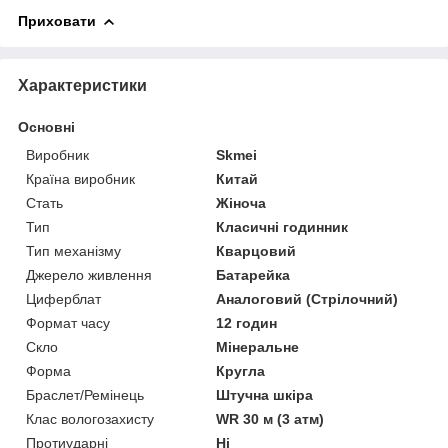
Приховати
Характеристики
Основні
Виробник
Skmei
Країна виробник
Китай
Стать
Жіноча
Тип
Класичні годинник
Тип механізму
Кварцовий
Джерело живлення
Батарейка
Циферблат
Аналоговий (Стрілочний)
Формат часу
12 годин
Скло
Мінеральне
Форма
Кругла
Браслет/Ремінець
Штучна шкіра
Клас вологозахисту
WR 30 м (3 атм)
Протиударні
Ні