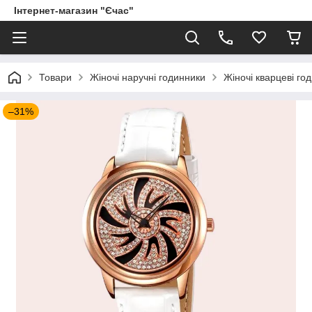
Інтернет-магазин "Єчас"
Товари
Жіночі наручні годинники
Жіночі кварцеві го
–31%