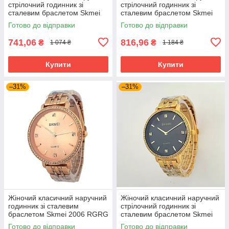
стрілочний годинник зі
стрілочний годинник зі
сталевим браслетом Skmei
сталевим браслетом Skmei
1964 SIGN
1964 GDWT
Готово до відправки
Готово до відправки
741,06
816,96
₴
₴
1 074 ₴
1 184 ₴
Купити
Купити
–31%
–31%
Жіночий класичний наручний
Жіночий класичний наручний
годинник зі сталевим
стрілочний годинник зі
браслетом Skmei 2006 RGRG
сталевим браслетом Skmei
2006 GDBK
Готово до відправки
Готово до відправки