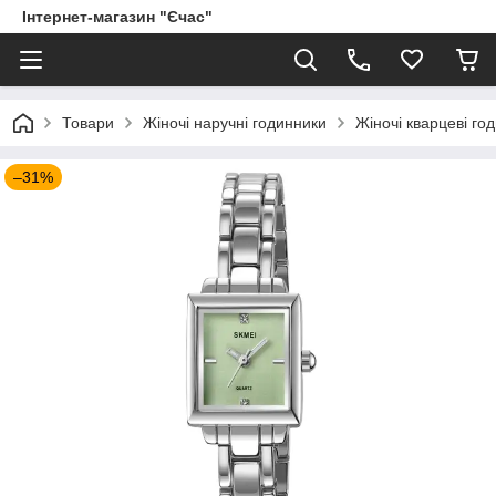
Інтернет-магазин "Єчас"
Товари
Жіночі наручні годинники
Жіночі кварцеві го
–31%