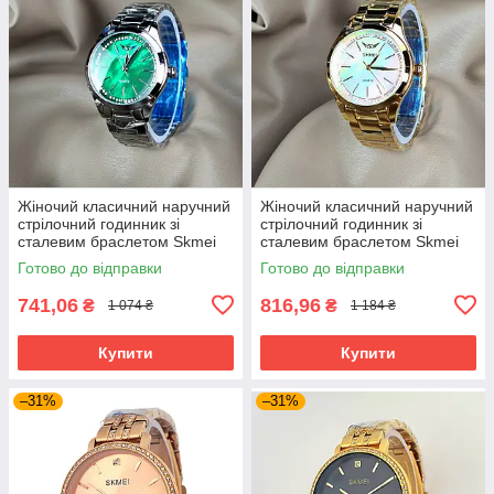
Жіночий класичний наручний
Жіночий класичний наручний
стрілочний годинник зі
стрілочний годинник зі
сталевим браслетом Skmei
сталевим браслетом Skmei
1964 SIGN
1964 GDWT
Готово до відправки
Готово до відправки
741,06
816,96
₴
₴
1 074 ₴
1 184 ₴
Купити
Купити
–31%
–31%