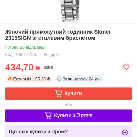
Жіночий прямокутний годинник Skmei
2315SIGN зі сталевим браслетом
Готово до відправки
Код: 1080-2730
Роздріб
434,70
₴
630 ₴
Економія
195.30 ₴
Залишилось
24 дні
Купити
або
Купити з
Що таке купити з Пром?