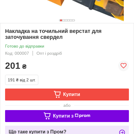
Накладка на точильний верстат для
заточування свердел
Готово до відправки
Код: 000007
Опт і роздріб
201
₴
191 ₴
від 2 шт.
Купити
або
Купити з
Що таке купити з Пром?