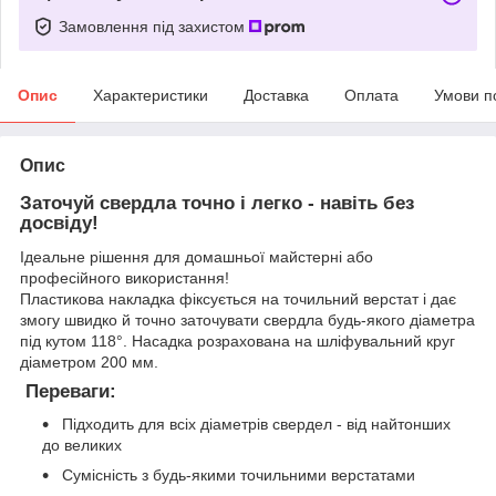
Замовлення під захистом
Опис
Характеристики
Доставка
Оплата
Умови п
Опис
Заточуй свердла точно і легко - навіть без
досвіду!
Ідеальне рішення для домашньої майстерні або
професійного використання!
Пластикова накладка фіксується на точильний верстат і дає
змогу швидко й точно заточувати свердла будь-якого діаметра
під кутом 118°. Насадка розрахована на шліфувальний круг
діаметром 200 мм.
Переваги:
Підходить для всіх діаметрів свердел - від найтонших
до великих
Сумісність з будь-якими точильними верстатами