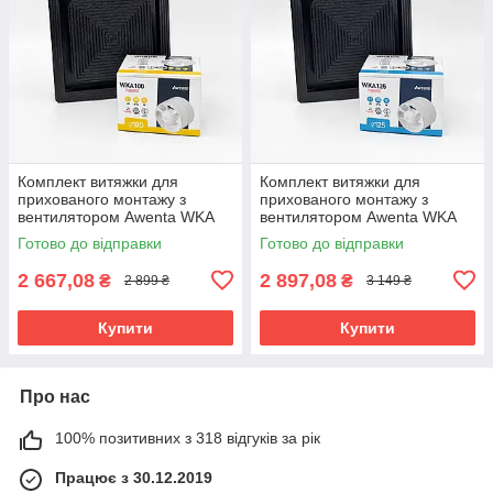
Комплект витяжки для
Комплект витяжки для
прихованого монтажу з
прихованого монтажу з
вентилятором Awenta WKA
вентилятором Awenta WKA
100 Turbo
125 Turbo
Готово до відправки
Готово до відправки
2 667,08
2 897,08
₴
₴
2 899 ₴
3 149 ₴
Купити
Купити
Про нас
100% позитивних з 318 відгуків за рік
Працює з 30.12.2019